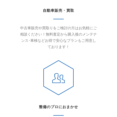
自動車販売・買取
中古車販売や買取りをご検討の方はお気軽にご
相談ください！無料査定から購入後のメンテナ
ンス･車検などお得で安心なプランもご用意し
ております！
整備のプロにおまかせ