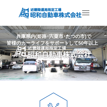
兵庫県内(姫路･宍粟市･たつの市)で
皆様のカーライフをサポートして50年以上